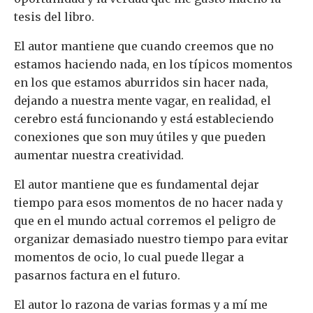
tesis del libro.
El autor mantiene que cuando creemos que no
estamos haciendo nada, en los típicos momentos
en los que estamos aburridos sin hacer nada,
dejando a nuestra mente vagar, en realidad, el
cerebro está funcionando y está estableciendo
conexiones que son muy útiles y que pueden
aumentar nuestra creatividad.
El autor mantiene que es fundamental dejar
tiempo para esos momentos de no hacer nada y
que en el mundo actual corremos el peligro de
organizar demasiado nuestro tiempo para evitar
momentos de ocio, lo cual puede llegar a
pasarnos factura en el futuro.
El autor lo razona de varias formas y a mí me